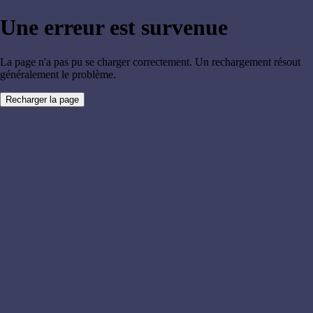
Une erreur est survenue
La page n'a pas pu se charger correctement. Un rechargement résout
généralement le problème.
Recharger la page