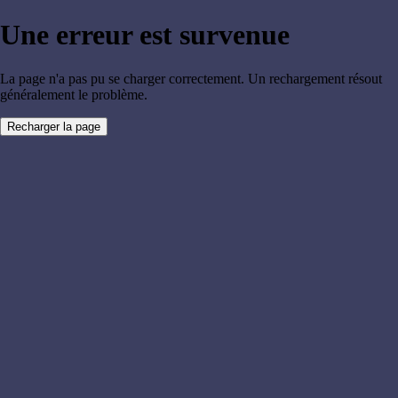
Une erreur est survenue
La page n'a pas pu se charger correctement. Un rechargement résout
généralement le problème.
Recharger la page