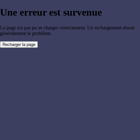
Une erreur est survenue
La page n'a pas pu se charger correctement. Un rechargement résout
généralement le problème.
Recharger la page