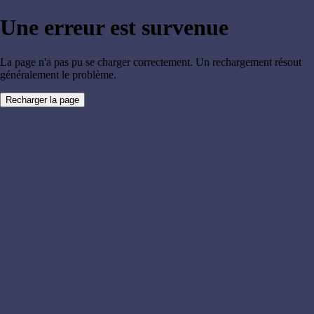
Une erreur est survenue
La page n'a pas pu se charger correctement. Un rechargement résout
généralement le problème.
Recharger la page